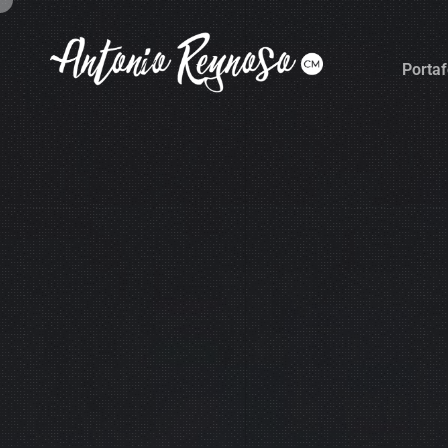
Portaf
Portaf