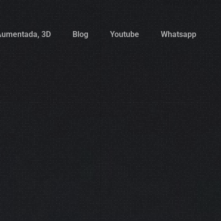
 Aumentada, 3D
Blog
Youtube
Whatsapp
 Aumentada, 3D
Blog
Youtube
Whatsapp