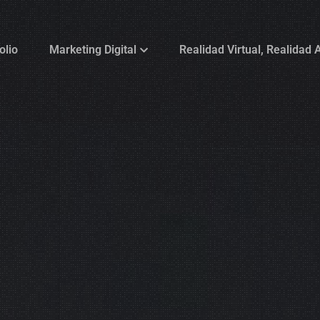
olio
Marketing Digital
Realidad Virtual, Realidad
olio
Marketing Digital
Realidad Virtual, Realidad
Vende en Mercado Libre
Vende en Mercado Libre
Vende en Amazon
Vende en Amazon
Vende en TikTok
Vende en TikTok