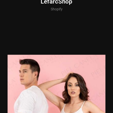
LefarcShop
Shopify