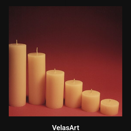
VelasArt