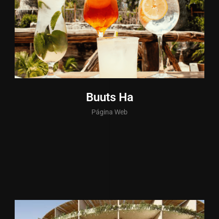
Buuts Ha
Página Web