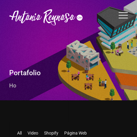
Portafolio
Hola, esto es un poco d
All
Video
Shopify
Página Web