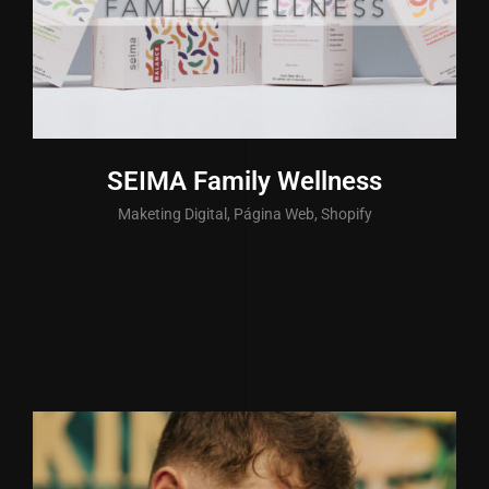
SEIMA Family Wellness
Maketing Digital, Página Web, Shopify