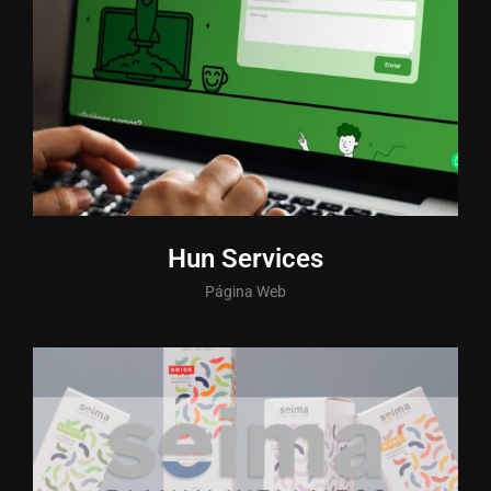
Hun Services
Página Web