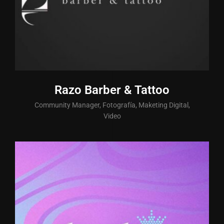
Razo Barber & Tattoo
Community Manager, Fotografía, Maketing Digital,
Video