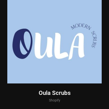
Oula Scrubs
Shopify