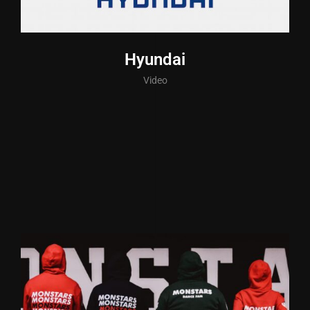
Hyundai
Video