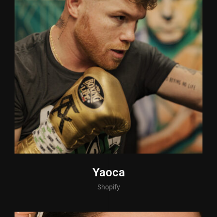
Yaoca
Shopify