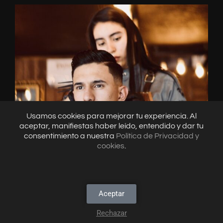
Usamos cookies para mejorar tu experiencia. Al
aceptar, manifiestas haber leído, entendido y dar tu
consentimiento a nuestra
Política de Privacidad y
cookies
.
King Of Diamond
Community Manager, Fotografía, Maketing Digital,
Video
1
Aceptar
Rechazar
Open